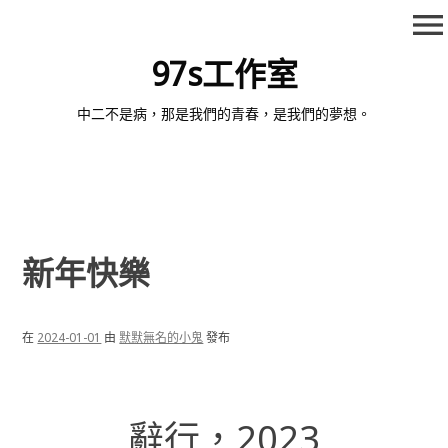
跳
menu
至
內
97s工作室
容
中二不是病，那是我們的青春，是我們的夢想。
新年快樂
在
2024-01-01
由
默默無名的小鬼
發布
辭行，2023